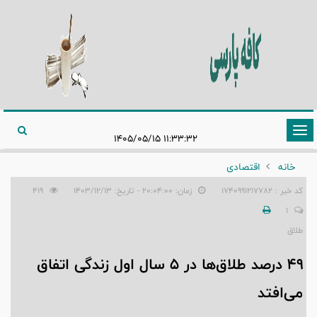
تغییر
۱۱:۳۳:۳۲ ۱۴۰۵/۰۵/۱۵
وضعیت
خانه
اقتصادی
ناوبری
کد خبر : 1740991217782
زمان: ۲۰:۰۴:۰۰ - تاریخ: ۱۴۰۳/۱۲/۱۳
419
1
طلاق‌
۴۹ درصد طلاق‌ها در ۵ سال اول زندگی اتفاق
می‌افتد