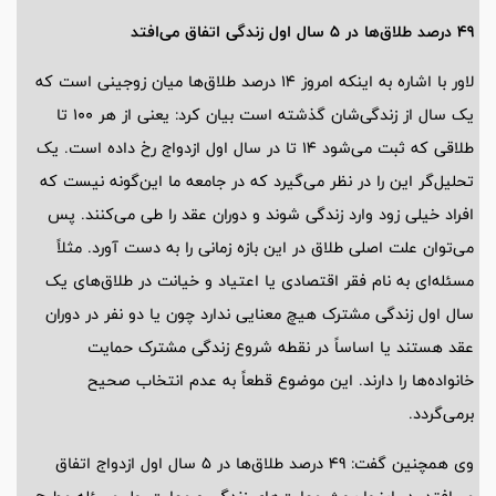
49 درصد طلاق‌ها در 5 سال اول زندگی اتفاق می‌افتد
لاور با اشاره به اینکه امروز 14 درصد طلاق‌ها میان زوجینی است که
یک سال از زندگی‌شان گذشته است بیان کرد: یعنی از هر 100 تا
طلاقی که ثبت می‌شود 14 تا در سال اول ازدواج رخ داده است. یک
تحلیل‌گر این را در نظر می‌گیرد که در جامعه ما این‌گونه نیست که
افراد خیلی زود وارد زندگی شوند و دوران عقد را طی می‌کنند. پس
می‌توان علت اصلی طلاق در این بازه زمانی را به دست آورد. مثلاً
مسئله‌ای به نام فقر اقتصادی یا اعتیاد و خیانت در طلاق‌های یک
سال اول زندگی مشترک هیچ معنایی ندارد چون یا دو نفر در دوران
عقد هستند یا اساساً در نقطه شروع زندگی مشترک حمایت
خانواده‌ها را دارند. این موضوع قطعاً به عدم انتخاب صحیح
برمی‌گردد.
وی همچنین گفت: 49 درصد طلاق‌ها در 5 سال اول ازدواج اتفاق