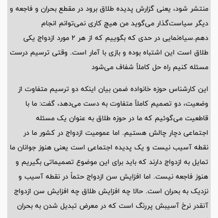
منتشر شود، یعنی گزارش پدیده طلاق برود در مقطع بحران و فاجعه و
دیگر سیاست‌گذار می‌گوید من هیچ کاری نمی‌توانم انجام
دهم.سیاه‌نمایی در حدی که بگوییم که از هر 2 مورد ازدواج یکی
طلاق است این اشتباه بوده و بازی با آمار است. وقتی ترسیم درست
مسئله کنیم راه حل کاملاً شفاف می‌شود
این کارشناس حوزه خانواده ضمن بیان اینکه دو ترسیم متفاوت از
وضعیت، دو تصمیم کاملاً متفاوت به دست می‌دهد، گفت: ما با
قاطعیت می‌گوئیم که ما در حوزه طلاق به عنوان یک مسئله
اجتماعی دچار چالش هستیم. اما عمومیت ازدواج در کشور ما در
نقطه آسیب نیست و یک پدیده اجتماعی است یعنی هنوز جوانان ما
تمایل به ازدواج دارند که باید برای این موضوع تصمیماتی بگیریم و
هنوز فاجعه نیست. اما افزایش سن ازدواج حتماً در نقطه آسیب و
نزدیک به بحران است. حالا چه افزایش طلاق چه افزایش سن ازدواج
آنقدر نرخ آسیبش پررنگ است که در معرض تبدیل شدن به بحران