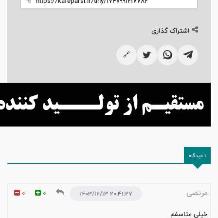
اشتراک گذاری
🔗
1 دیدگاه
مرتضی
0
0
۲۰:۴۱:۲۷ ۱۴۰۳/۱۲/۱۳
خیلی متاسفم