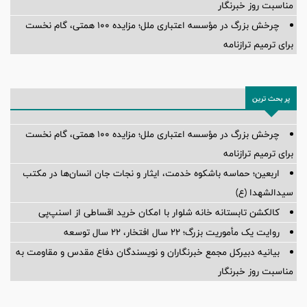
مناسبت روز خبرنگار
چرخش بزرگ در مؤسسه اعتباری ملل؛ مزایده ۱۰۰ همتی، گام نخست
برای ترمیم ترازنامه
پر بحث ترین
چرخش بزرگ در مؤسسه اعتباری ملل؛ مزایده ۱۰۰ همتی، گام نخست
برای ترمیم ترازنامه
اربعین؛ حماسه باشکوه خدمت، ایثار و نجات جان انسان‌ها در مکتب
سیدالشهدا (ع)
کالکشن تابستانه خانه شلوار با امکان خرید اقساطی از اسنپ‌پی
روایت یک مأموریت بزرگ؛ ۲۲ سال افتخار، ۲۲ سال توسعه
بیانیه دبیرکل مجمع خبرنگاران و نویسندگان دفاع مقدس و مقاومت به
مناسبت روز خبرنگار