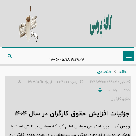
تغییر
۱۹:۲۹:۲۴ ۱۴۰۵/۰۵/۱۸
وضعیت
خانه
اقتصادی
ناوبری
کد خبر : 1735475588887
زمان: ۰۰:۳۱:۰۰ - تاریخ: ۱۴۰۳/۱۰/۱۰
0
455
حقوق کارگران
جزئیات افزایش حقوق کارگران در سال 1404
رئیس کمیسیون اجتماعی مجلس اعلام کرد که مجلس در تلاش است با
همکاری دولت و نهادهای دیگر، سیاست‌هایی برای بهبود حقوق کارگران و