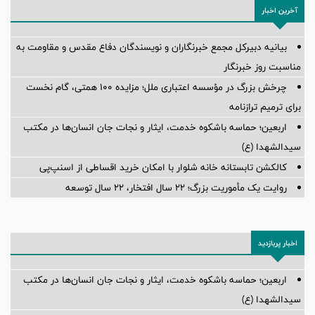
آخرین اخبار
بیانیه دبیرکل مجمع خبرنگاران و نویسندگان دفاع مقدس و مقاومت به
مناسبت روز خبرنگار
چرخش بزرگ در مؤسسه اعتباری ملل؛ مزایده ۱۰۰ همتی، گام نخست
برای ترمیم ترازنامه
اربعین؛ حماسه باشکوه خدمت، ایثار و نجات جان انسان‌ها در مکتب
سیدالشهدا (ع)
کالکشن تابستانه خانه شلوار با امکان خرید اقساطی از اسنپ‌پی
روایت یک مأموریت بزرگ؛ ۲۲ سال افتخار، ۲۲ سال توسعه
اخبار پربازدید
اربعین؛ حماسه باشکوه خدمت، ایثار و نجات جان انسان‌ها در مکتب
سیدالشهدا (ع)