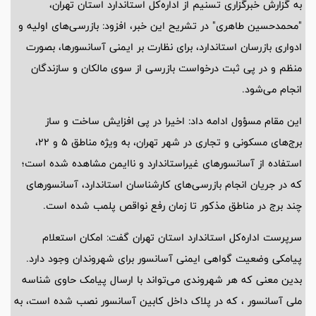
به گزارش خبرگزاری تسنیم از اداره‌کل استاندارد استان تهران،
"محمدحسین طاهری" در تشریح این خبر، افزود: بازرسی‌های اولیه و
ادواری بازرسان استاندارد، برای نظارت بر ایمنی آسانسورها، بصورت
منظم و در پی ثبت درخواست بازرسی از سوی مالکان و سازندگان
انجام می‌شود.
این مقام مسؤول ادامه داد: اخیرا در پی افزایش ساخت و ساز
برج‌های مسکونی و تجاری در شهر تهران، به ویژه مناطق 5 و 22،
استفاده از آسانسورهای غیراستاندارد و ناایمن مشاهده شده است؛
که در جریان انجام بازرسی‌های کارشناسان استاندارد، آسانسورهای
چند برج در مناطق مذکور تا زمان رفع نواقص پلمب شده است.
سرپرست اداره‌کل استاندارد استان تهران گفت: امکان استعلام
پیامکی وضعیت گواهی ایمنی آسانسور برای شهروندان وجود دارد.
بدین معنی که هر شهروندی می‌تواند با ارسال پیامک حاوی شناسه
ملی آسانسور ، که در پلاک داخل کابین آسانسور نصب شده است، به