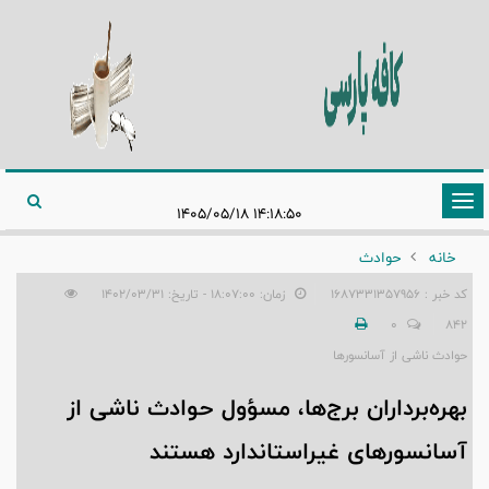
تغییر
۱۴:۱۸:۵۰ ۱۴۰۵/۰۵/۱۸
وضعیت
خانه
حوادث
ناوبری
کد خبر : 1687331357956
زمان: ۱۸:۰۷:۰۰ - تاریخ: ۱۴۰۲/۰۳/۳۱
0
842
حوادث ناشی از آسانسورها
بهره‌برداران برج‌ها، مسؤول حوادث ناشی از
آسانسورهای غیراستاندارد هستند