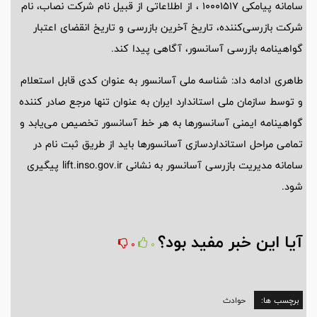
سامانه پیامکی 10001517 ، از اطلاعاتی از قبیل نام شرکت نصاب، نام
شرکت بازرسی‌کننده، تاریخ آخرین بازرسی و تاریخ انقضای اعتبار
گواهینامه بازرسی آسانسور، آگاهی پیدا کند.
طاهری ادامه داد: شناسه ملی آسانسور به عنوان کدی قابل استعلام
و توسط سازمان ملی استاندارد ایران به عنوان تنها مرجع صادر کننده
گواهینامه ایمنی آسانسورها به هر خط آسانسور تخصیص می‌یابد و
تمامی مراحل استانداردسازی آسانسورها باید از طریق ثبت نام در
سامانه مدیریت بازرسی آسانسور به نشانی lift.inso.gov.ir پیگیری
شود.
آیا این خبر مفید بود؟
0
0
برچسب ها:
حوادث