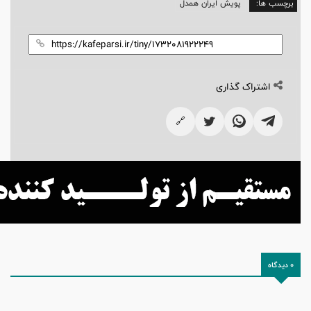
برچسب ها:
پویش ایران همدل
اشتراک گذاری
🔗
0 دیدگاه