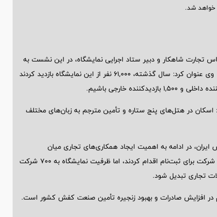
س تجارت شاهکار و دبیر ستاد اجرایی نمایشگاه، در این نشست به
اهمیت نمایشگاه و نقش آن در ارتقاء صنعت کفش کشور پرداخت. وی عنوان کرد: سال گذشته، 61,000 نفر از این نمایشگاه بازدید کردند
اسکان در هتل‌های پنج ستاره و تأمین مترجم به زبان‌های مختلف
یران، در ادامه به اهمیت ایجاد همکاری‌های تجاری میان
تولیدکنندگان داخلی و تجار خارجی تأکید کرد. وی گفت: حدود 980 شرکت برای ثبت‌نام اقدام کردند، اما ظرفیت نمایشگاه به 700 شرکت
ات تجاری تبدیل شود.
گام در افزایش صادرات و بهبود زنجیره تأمین صنعت کفش کشور است.