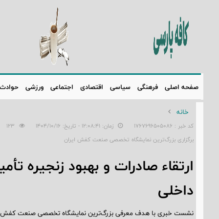
صفحه اصلی
فرهنگی
سیاسی
اقتصادی
اجتماعی
ورزشی
حوادث
خانه
کد خبر : 1767696505086
زمان: ۱۲:۰۸:۴۱ - تاریخ: ۱۴۰۴/۱۰/۱۶
123
برگزاری بزرگ‌ترین نمایشگاه تخصصی صنعت کفش ایران
ارتقاء صادرات و بهبود زنجیره تأم
داخلی