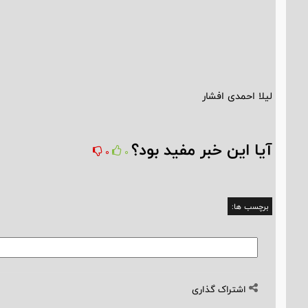
لیلا احمدی افشار
آیا این خبر مفید بود؟
0
0
برچسب ها:
اشتراک گذاری