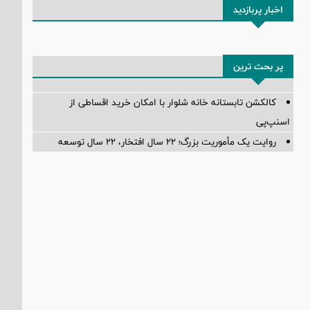
اخبار پربازدید
پر بحث ترین
کالکشن تابستانه خانه شلوار با امکان خرید اقساطی از
اسنپ‌پی
روایت یک مأموریت بزرگ؛ ۲۲ سال افتخار، ۲۲ سال توسعه