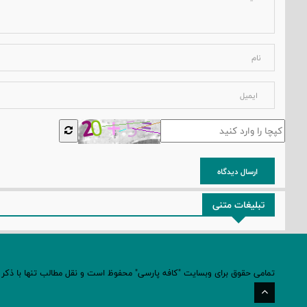
ارسال دیدگاه
تبلیغات متنی
تمامی حقوق برای وبسایت "کافه پارسی" محفوظ است و نقل مطالب تنها با ذکر