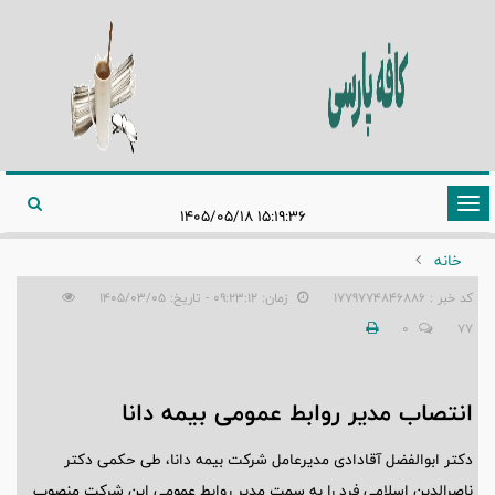
تغییر
۱۵:۱۹:۳۶ ۱۴۰۵/۰۵/۱۸
وضعیت
خانه
ناوبری
کد خبر : 1779774846886
زمان: ۰۹:۲۳:۱۲ - تاریخ: ۱۴۰۵/۰۳/۰۵
0
77
انتصاب مدیر روابط عمومی بیمه دانا
دکتر ابوالفضل آقادادی مدیرعامل شرکت بیمه دانا، طی حکمی دکتر
ناصرالدین اسلامی فرد را به سمت مدیر روابط عمومی این شرکت منصوب