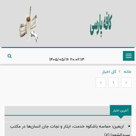
تغییر
۲۰:۰۲:۱۳ ۱۴۰۵/۰۵/۱۶
وضعیت
خانه
کل اخبار
ناوبری
›
1
‹
آخرین اخبار
اربعین؛ حماسه باشکوه خدمت، ایثار و نجات جان انسان‌ها در مکتب
سیدالشهدا (ع)