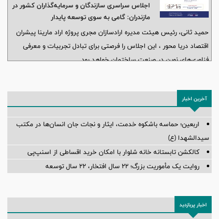
اجلاس سراسری سازندگان و سرمایه‌گذاران کشور در
مازندران: گامی به سوی توسعه پایدار
حمید ثانی، رئیس هیئت مدیره ارادسازان مجری پروژه اراد مارینا پیشران
اقتصاد دریا محور ، این اجلاس را فرصتی برای تبادل تجربیات و معرفی
فناوری‌های نوین در صنعت ساختمان خواهد بود.
آخرین اخبار
اربعین؛ حماسه باشکوه خدمت، ایثار و نجات جان انسان‌ها در مکتب
سیدالشهدا (ع)
کالکشن تابستانه خانه شلوار با امکان خرید اقساطی از اسنپ‌پی
روایت یک مأموریت بزرگ؛ ۲۲ سال افتخار، ۲۲ سال توسعه
اخبار پربازدید