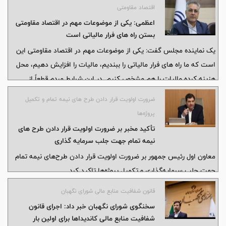
اقتصاد مقاومتی
اعظمی: یکی از موضوعات مهم در اقتصاد مقاومتی
بستن راه های فرار مالیاتی است
یک نماینده مجلس گفت: یکی از موضوعات مهم در اقتصاد مقاومتی این
است که ما راه های فرار مالیاتی را ببندیم، مالیات را افزایش دهیم، محل
هزینه کرده مالیات را هم مشخص کنیم. در این شرایط مردم قطعاً از
پرداخت مالیات خود رضایت خواهند داشت.
ضرورت اولویت قرار دادن طرح های نیمه تمام و تکمیل
پروژه‌ها
تأکید مخبر بر ضرورت اولویت قرار دادن طرح های
نیمه تمام جهت جلب سرمایه گذاری
معاون اول رئیس جمهور بر ضرورت اولویت قرار دادن طرح‌های نیمه تمام
جهت جلب سرمایه‌گذاری و تکمیل پروژه‌ها تاکید کرد.
قانون شفافیت منابع مالی شورای نگهبان
سخنگوی شورای نگهبان خبر داد: اجرای قانون
شفافیت منابع مالی کاندیداها برای اولین بار