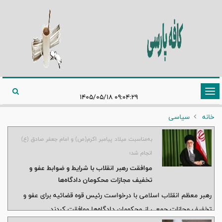
تغییر
۰۹:۰۴:۲۹ ۱۴۰۵/۰۵/۱۸
وضعیت
خانه
سیاسی
ناوبری
به‌مناسبت میلاد پیامبر اکرم(ص) و امام جعفر صادق (ع)
انجام شد؛
موافقت رهبر انقلاب با شرایط و ضوابط عفو و
تخفیف مجازات محکومان دادگاه‌ها
رهبر معظم انقلاب اسلامی با درخواست رئیس قوه قضائیه برای عفو و
تخفیف مجازات جمعی از محکومان دادگاه‌ها موافقت کردند.