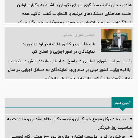
هادی طحان نظیف سخنگوی شورای نگهبان با اشاره به برگزاری اولین
جلسه هماهنگی دستگاه‌های مرتبط با انتخابات گفت: تأکید همه
دستگاه‌های مرتبط با انتخابات بر همدلی و همکاری برای برگزاری یک
انتخابات خوب، سالم و بر مدار قانون است.
مجلس شورای اسلامی
قالیباف: وزیر کشور ابلاغیه درباره عدم ورود
نمایندگان در امور اجرایی را اصلاح کرد
رئیس مجلس شورای اسلامی در پاسخ به اخطار نماینده تالش در خصوص
ابلاغیه وزارت کشور مبنی بر عدم ورود نمایندگان به مسائل اجرایی در سال
پایانی گفت: وزیر کشور ابلاغیه ۱۱ خرداد را اصلاح کرد.
آخرین اخبار
بیانیه دبیرکل مجمع خبرنگاران و نویسندگان دفاع مقدس و مقاومت به
مناسبت روز خبرنگار
چرخش بزرگ در مؤسسه اعتباری ملل؛ مزایده ۱۰۰ همتی، گام نخست