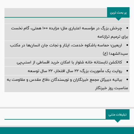
پر بحث ترین
چرخش بزرگ در مؤسسه اعتباری ملل؛ مزایده ۱۰۰ همتی، گام نخست
برای ترمیم ترازنامه
اربعین؛ حماسه باشکوه خدمت، ایثار و نجات جان انسان‌ها در مکتب
سیدالشهدا (ع)
کالکشن تابستانه خانه شلوار با امکان خرید اقساطی از اسنپ‌پی
روایت یک مأموریت بزرگ؛ ۲۲ سال افتخار، ۲۲ سال توسعه
بیانیه دبیرکل مجمع خبرنگاران و نویسندگان دفاع مقدس و مقاومت به
مناسبت روز خبرنگار
تبلیغات متنی