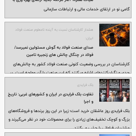
گفت و گوی مستقیم با همکاران
گامی نو در ارتقای خدمات مالی و ارتباطات سازمانی
هشدار کارشناسان نسبت به آینده نامعلوم صنعت فولاد
ایران:
صدای صنعت فولاد به گوش مسئولین نمیرسد/
فولاد در چنگال چالش های زنجیره تامین
کارشناسان در بررسی وضعیت کنونی صنعت فولاد کشور به چالش‌های
جدی و نگران‌کننده‌ای اشاره میکنند که این صنعت با آن مواجه است. بر
بلک فرایدی
تفاوت بلک فرایدی در ایران و کشورهای غربی: تاریخ
و اجرا
بلک فرایدی روز عاشقان خرید است؛ زیرا در این روز برندها و فروشگاه‌های
بزرگ و کوچک تخفیف‌های زیادی را برای محصولات خود در نظر می‌گیرند و
مشتریان فراوانی را جذب می‌کنند.