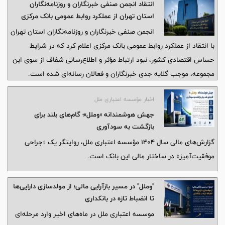
انتقاد انجمن صنفی خبرنگاران و روزنامه‌نگاران
استان تهران از عملکرد روابط عمومی بانک مرکزی
انجمن صنفی خبرنگاران و روزنامه‌نگاران استان تهران
با انتقاد از عملکرد روابط عمومی بانک مرکزی اعلام کرد که در شرایط
حساس اقتصادی کشور، نبود ارتباط مؤثر و اطلاع‌رسانی شفاف از سوی این
مجموعه، موجب گلایه جدی خبرنگاران و فعالان رسانه‌ای شده است.
اخبار مؤسسه اعتباری ملل
جهش هوشمندانه «وملل»؛ گام‌های بلند برای
بازگشت به سودآوری
گزارش‌های مالی سال ۱۴۰۴ مؤسسه اعتباری ملل، روایتگر یک «جراحی
موفقیت‌آمیز» در ساختار مالی این بانک است.
"وملل" در مسیر بازآرایی مالی؛ از مولدسازی دارایی‌ها
تا انضباط تازه در بانکداری
موسسه اعتباری ملل در ماه‌های اخیر وارد مرحله‌ای