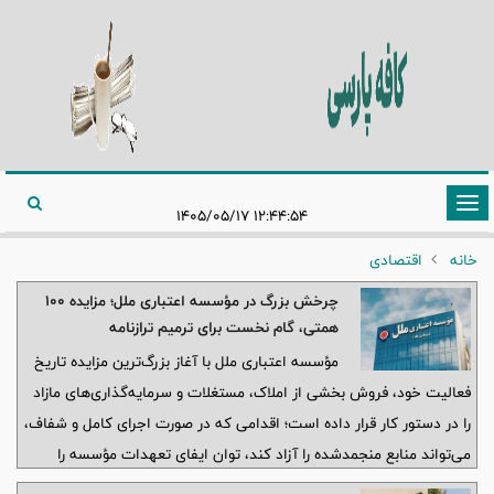
تغییر
۱۲:۴۴:۵۴ ۱۴۰۵/۰۵/۱۷
وضعیت
خانه
اقتصادی
ناوبری
چرخش بزرگ در مؤسسه اعتباری ملل؛ مزایده ۱۰۰
همتی، گام نخست برای ترمیم ترازنامه
مؤسسه اعتباری ملل با آغاز بزرگ‌ترین مزایده تاریخ
فعالیت خود، فروش بخشی از املاک، مستغلات و سرمایه‌گذاری‌های مازاد
را در دستور کار قرار داده است؛ اقدامی که در صورت اجرای کامل و شفاف،
می‌تواند منابع منجمدشده را آزاد کند، توان ایفای تعهدات مؤسسه را
افزایش دهد و مسیر اصلاح ساختار مالی «ملل» را هموارتر سازد.