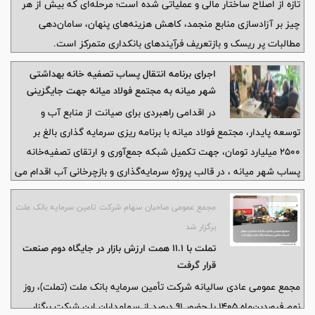
تازه از اصلاح ساختار مالی و عملیاتی شده است؛ مرحله‌ای که بیش از هر
چیز بر آزادسازی منابع منجمد، کاهش هزینه‌های پنهان، سامان‌دهی
مطالبات پر ریسک و بازتعریف فرآیندهای بانکداری متمرکز است.
اجرای برنامه انتقال پساب تصفیه خانه بهداشتی
شهر میانه به مجتمع فولاد میانه جهت جایگزینی
آب مصرفی در فولاد
در اقدامی راهبردی برای صیانت از منابع آب و
توسعه پایدار، مجتمع فولاد میانه با برنامه ریزی سرمایه گذاری بالغ بر
۲۵۰۰ میلیارد تومان، جهت تکمیل شبکه جمع‌آوری و ارتقای تصفیه‌خانه
پساب شهر میانه ، در قالب پروژه سرمایه‌گذاری و بازچرخانی آب اقدام می
کند.
مجمع عمومی صاحبان سهام شرکت تامین سرمایه بانک ملت
برگزار شد
تملت با ۱۱.۱ همت ارزش بازار در جایگاه دوم صنعت
قرار گرفت
مجمع عمومی عادی سالیانه شرکت تأمین سرمایه بانک ملت (تملت)، روز
نهم فروردین‌ماه ۱۴۰۵ با حضور ۹۱ درصد از سهامداران این شرکت برگزار